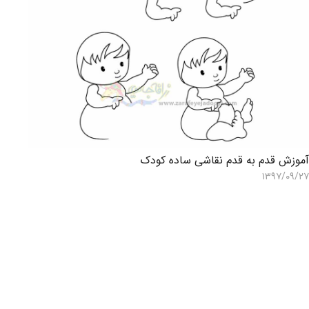
موزش قدم به قدم نقاشی ساده کودک
۱۳۹۷/۰۹/۲