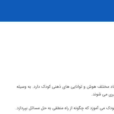
عاد مختلف هوش و توانایی های ذهنی کودک دارد. به وسیله
یری می شوند.
دک می آموزد که چگونه از راه منطقی به حل مسائل بپردازد.