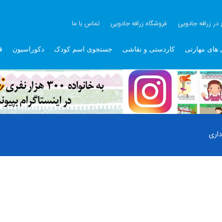
 در زرافه جادویی
فروشگاه زرافه جادویی
تماس با ما
 های مهارتی
کاردستی و نقاشی
جستجوی اسم کودک
دکوراسیون
ق
داری