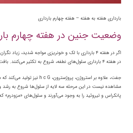
بارداری هفته به هفته – هفته چهارم بارداری
وضعیت جنین در هفته چهارم بار
اگر در هفته ۴ بارداری با لک و خونریزی مواجه شدید، 
در هفته ۴ بارداری سلول‌های نطفه، شروع به تکثیر می‌کنند. بافت مربوط به جفت رشد می‌کند تا بتواند دیوارهٔ رحم را برای اتصال نطفه آماده کند که خون لازم را به جنین برساند.
جفت، علاوه بر استروژن، پرو
مشاهده نیست در این مرحله سه لایه از سلول‌ها شروع به رشد و 
پانکراس و تیروئید را به وجود می‌آورند و سلول‌های «مزودرم» 