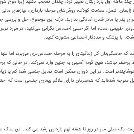
 چند ماهه اول بارداریتان تغییر کرد، چندان تعجب نکنید زیرا موج هو
ایمان، شغل، سلامت کودک، روش‌های مرحله بارداری، نیازهای مالی و سا
ی پدر یا مادر شدن آمادگی ندارید. درک این موضوع، حل و بررسی جواب
ودی طبیعی است، اما اگر خیلی احساس نگرانی می‌کنید، در مورد ترس‌ه
اشت، با پزشک و مددکار اجتماعی مشورت کنید.
سد که حاملگی‌تان کل زندگیتان را به مرحله حساس‌تری می‌برد، اما تن
ط پرخطر نباشد، هیچ گونه آسیبی به جنین وارد نمی‌کند. در حالی که برخ
خوشایندتر است. در این دوران ممکن است تمایل جنسی شما کم یا زیاد 
ل متوجه شده‌اید که همسرتان دارای علائم بیماری جنسی است که احتما
رعت یک میلی متر در روز تا هفته نهم بارداری رشد می کند. این ساک سا