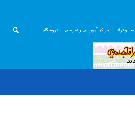
صه و ترانه
مراکز آموزشی و تفریحی
فروشگاه