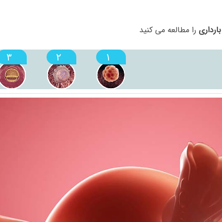
ارداری
را مطالعه می کنید
۳
۲
۱