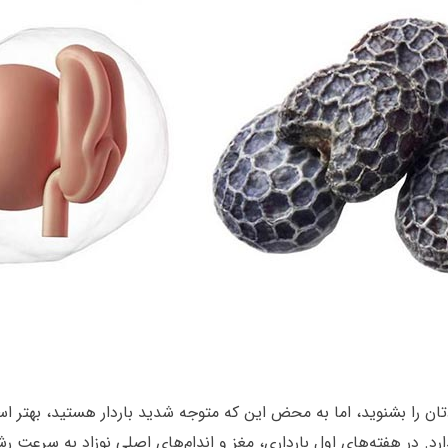
ان را بشنوید، اما به محض این که متوجه شدید باردار هستید، بهتر ا
رد. در هفته‌های اول بارداری، مغز و اندام‌های اصلی نوزاد به سرعت 