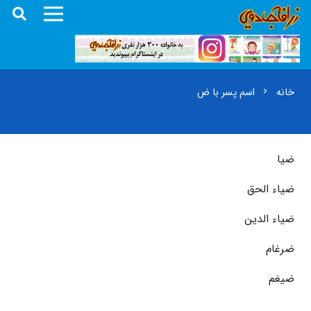
خانه
اسم پسر با ض
chevron_right
ضیا
ضیاء الحق
ضیاء الدین
ضرغام
ضیغم