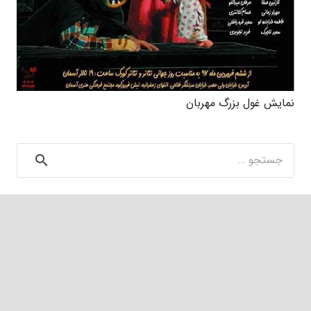
نمایش غول بزرگ مهربان
جستجو
برای: