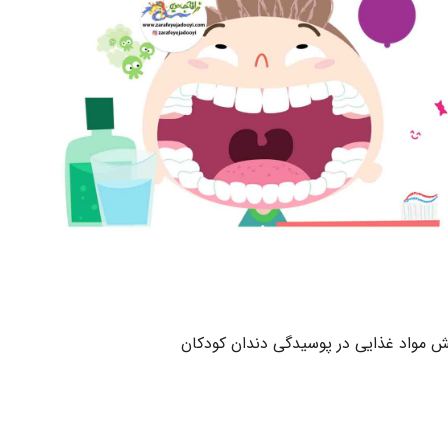
 مواد غذایی در پوسیدگی دندان کودکان