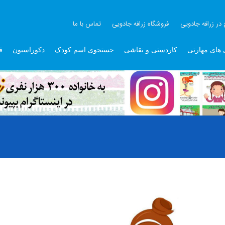
 در زرافه جادویی
فروشگاه زرافه جادویی
تماس با ما
 های مهارتی
کاردستی و نقاشی
جستجوی اسم کودک
دکوراسیون
ق