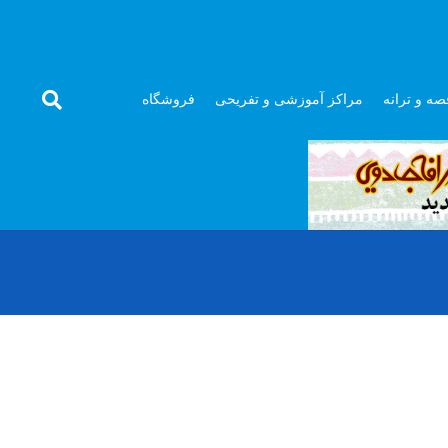
صه و ترانه
مراکز آموزشی و تفریحی
فروشگاه