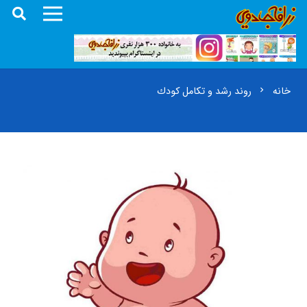
خانه
روند رشد و تكامل كودك
chevron_right