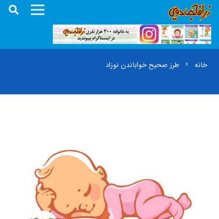
خانه
طرز صحیح خواباندن نوزاد
chevron_right