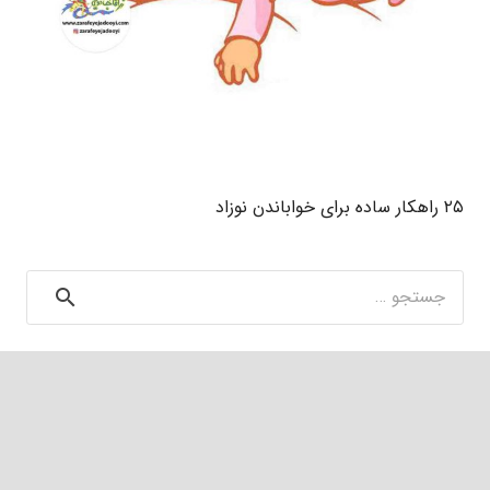
۲۵ راهکار ساده برای خواباندن نوزاد
جستجو
برای: