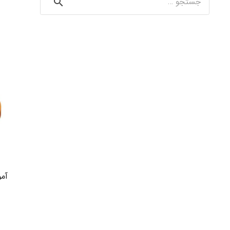
برای:
آم