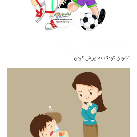
تشویق کودک به ورزش کردن