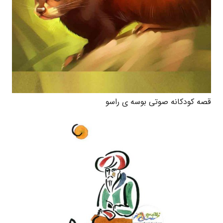
قصه کودکانه صوتی بوسه ی راسو