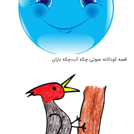
قصه کودکانه صوتی چکه آب،چکه باران