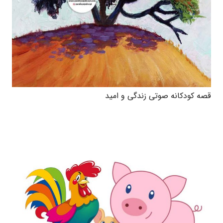
قصه کودکانه صوتی زندگی‌ و امید