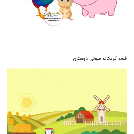
قصه کودکانه صوتی دوستان