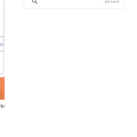
برای:
رو