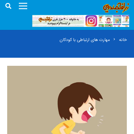
خانه
مهارت های ارتباطی با کودکان
chevron_right