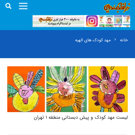
خانه
مهد کودک های الهیه
chevron_right
لیست مهد کودک و پیش دبستانی منطقه ۱ تهران