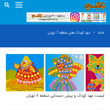
خانه
مهد کودک های منطقه 7 تهران
chevron_right
لیست مهد کودک و پیش دبستانی منطقه ۷ تهران