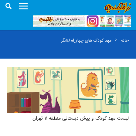
خانه
مهد کودک های چهارراه لشگر
chevron_right
لیست مهد کودک و پیش دبستانی منطقه ۱۱ تهران