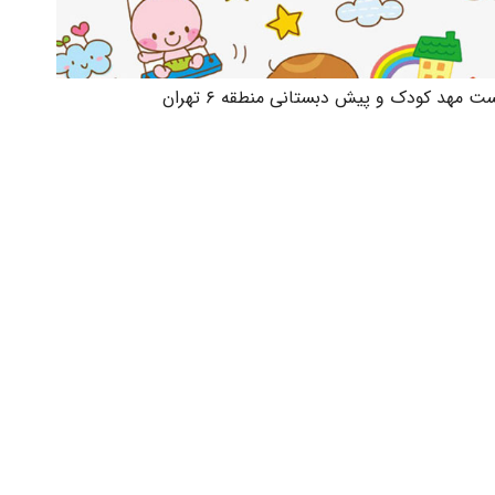
ت مهد کودک و پیش دبستانی منطقه ۶ تهران