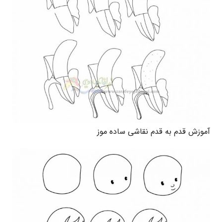
آموزش قدم به قدم نقاشی ساده موز