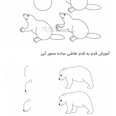
آموزش قدم به قدم نقاشی ساده سمور آبی