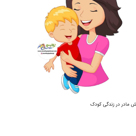
ش مادر در زندگی کودک