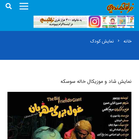
خانه
نمایش کودک
chevron_right
نمایش شاد و موزیکال خاله سوسکه