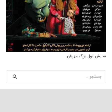
نمایش غول بزرگ مهربان
جستجو
برای: