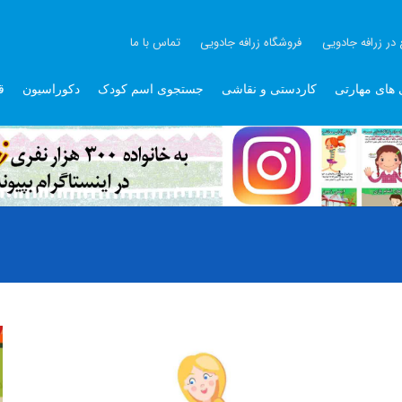
 در زرافه جادویی
فروشگاه زرافه جادویی
تماس با ما
 های مهارتی
کاردستی و نقاشی
جستجوی اسم کودک
دکوراسیون
ق