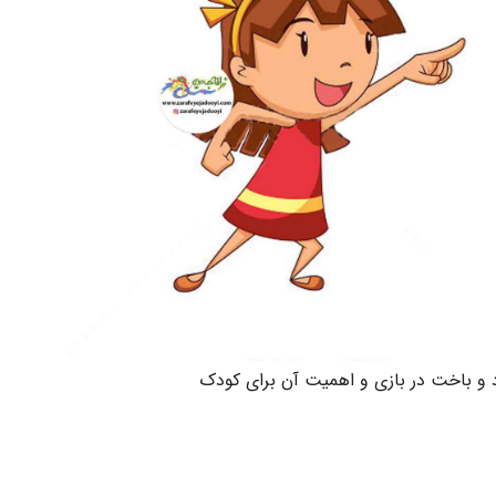
 و باخت در بازی و اهمیت آن برای کودک