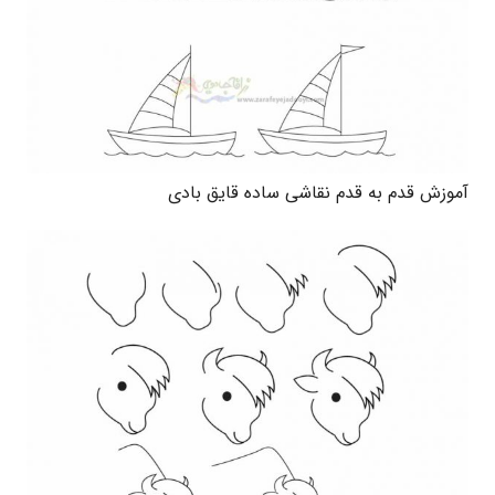
آموزش قدم به قدم نقاشی ساده قایق بادی