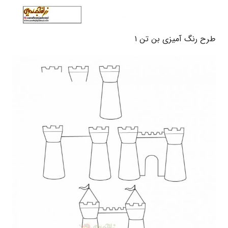
طرح رنگ آمیزی بن تن ۱