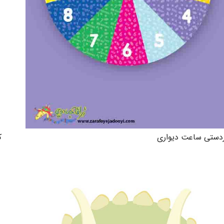
ردستی ساعت دیواری
ک