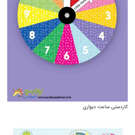
کاردستی ساعت دیواری