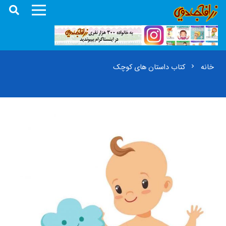
خانه
کتاب داستان های کوچک
chevron_right