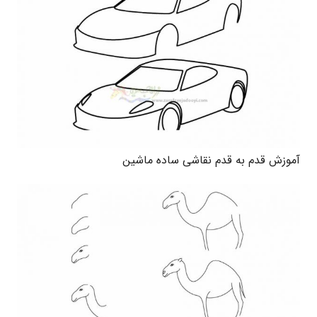
آموزش قدم به قدم نقاشی ساده ماشین