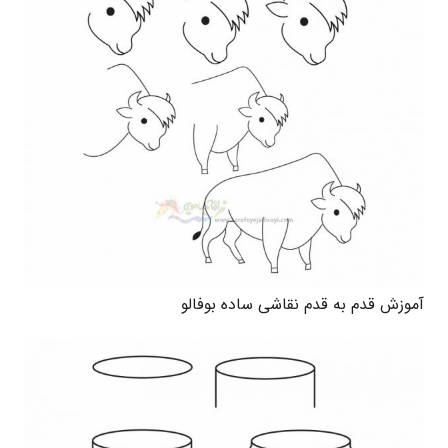
آموزش قدم به قدم نقاشی ساده بوفالو