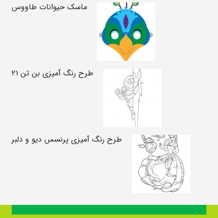
ماسک حیوانات طاووس
طرح رنگ آمیزی بن تن ۲۱
طرح رنگ آمیزی پرنسس دیو و دلبر