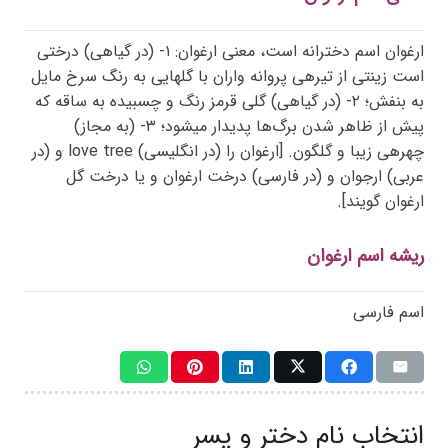
ارغوان اسم دخترانه است، معنی ارغوان: ۱- (در گیاهی) درختی
است زینتی از تیرهی پروانه واران با گلهایی به رنگ سرخ مایل
به بنفش؛ ۲- (در گیاهی) گلی قرمز رنگ و چسبیده به ساقه که
پیش از ظاهر شدن برگ‌ها پدیدار میشود؛ ۳- (به مجاز)
چهرهی زیبا و گلگون. [ارغوان را (در انگلیسی)
tree
love
و (در
عربی) ارجوان و (در فارسی) درخت ارغوان و یا درخت گل
ارغوان گویند].
ریشه اسم ارغوان
اسم فارسی
انتخاب نام دختر و پسر