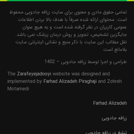
تمامی حقوق مادی و معنوی برای سایت زرافه جادویی محفوظ
است. محتوای ارائه شده صرفاً با هدف بالا بردن اطلاعات
عمومی کاربران در نظر گرفته شده است و به هیچ عنوان
جایگزین تشخیص، تجویز و روش درمان پزشک نمی باشد.
نقل مطالب این سایت با ذکر منبع و نشانی اینترنتی سایت
بلامانع است
طراحی و اجرا توسط زرافه جادویی – 1402
The
Zarafeyejadooyi
website was designed and
implemented by
Farhad Alizadeh Piraghaji
and Zohreh
Motamedi
Farhad Alizadeh
زرافه جادویی
تبلیغ در زرافه جادویی