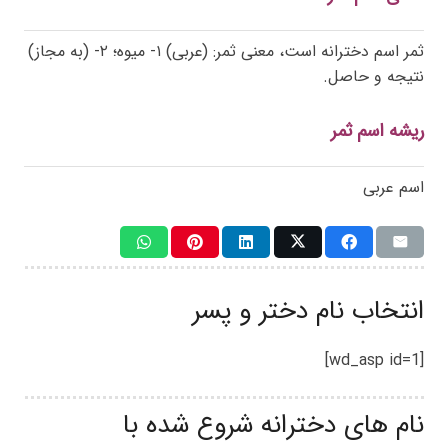
ثمر اسم دخترانه است، معنی ثمر: (عربی) ۱- میوه؛ ۲- (به مجاز)
نتیجه و حاصل.
ریشه اسم ثمر
اسم عربی
انتخاب نام دختر و پسر
[wd_asp id=1]
نام های دخترانه شروع شده با