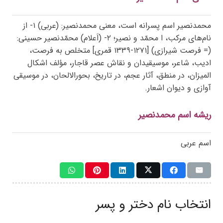
محمدنصیر اسم پسرانه است، معنی محمدنصیر: (عربی) ۱- از
نام‌های مرکب، ا محمّد و نصیر؛ ۲- (اَعلام) محمّدنصیر حسینی:
(= فرصت شیرازی) [۱۲۷۱-۱۳۳۹ قمری] متخلص به فرصت،
ادیب، شاعر، موسیقیدان و نقاش عصر قاجار، مؤلف اشکال
المیزان، در منطق، آثار عجم، در تاریخ، بحورالالحان، در موسیقی
آوازی و دیوان اشعار.
ریشه اسم محمدنصیر
اسم عربی
انتخاب نام دختر و پسر