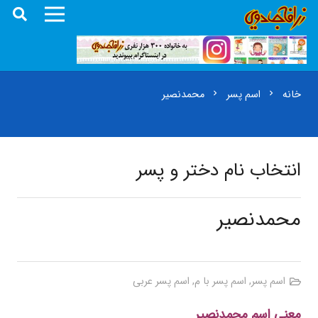
خانه
اسم پسر
محمدنصیر
chevron_right
chevron_right
انتخاب نام دختر و پسر
محمدنصیر
اسم پسر
,
اسم پسر با م
,
اسم پسر عربی
معنی اسم محمدنصیر