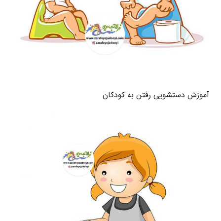
آموزش دستشویی رفتن به کودکان