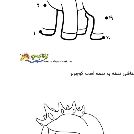
قاشی نقطه به نقطه اسب کوچولو