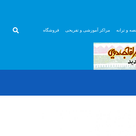
صه و ترانه
مراکز آموزشی و تفریحی
فروشگاه