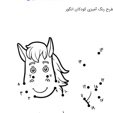
رح رنگ آمیزی کودکان انگور