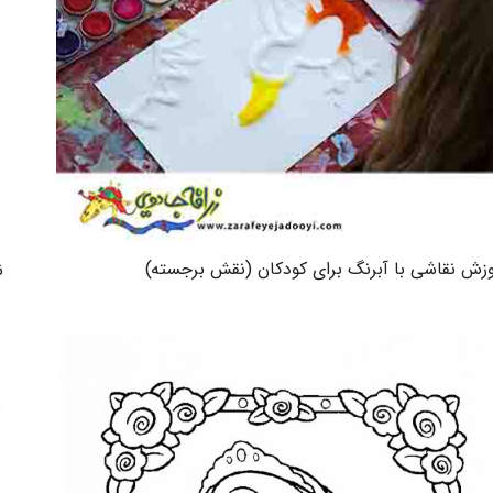
زش نقاشی با آبرنگ برای کودکان (نقش برجسته)
ن