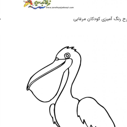
ح رنگ آمیزی کودکان مرغابی
ط