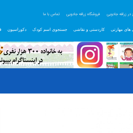
 در زرافه جادویی
فروشگاه زرافه جادویی
تماس با ما
 های مهارتی
کاردستی و نقاشی
جستجوی اسم کودک
دکوراسیون
ق