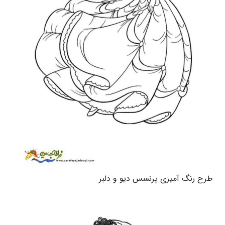
طرح رنگ آمیزی پرنسس دیو و دلبر