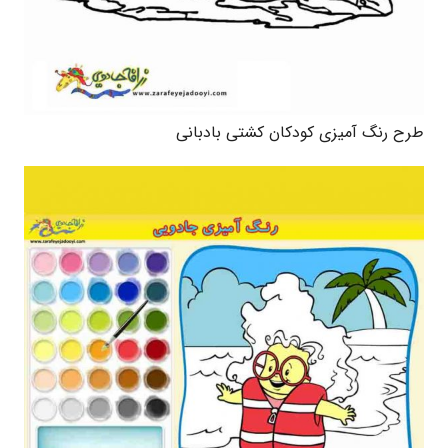
طرح رنگ آمیزی کودکان کشتی بادبانی