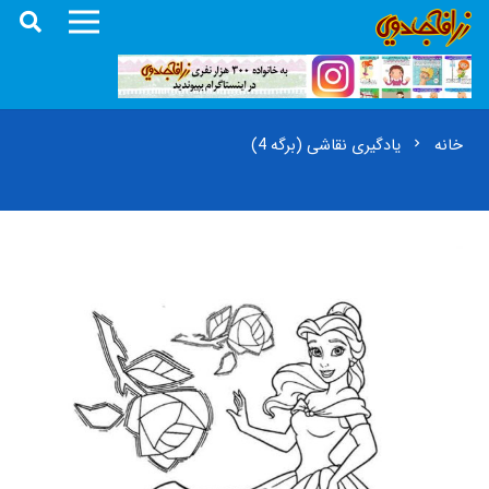
خانه
یادگیری نقاشی
(برگه 4)
chevron_right