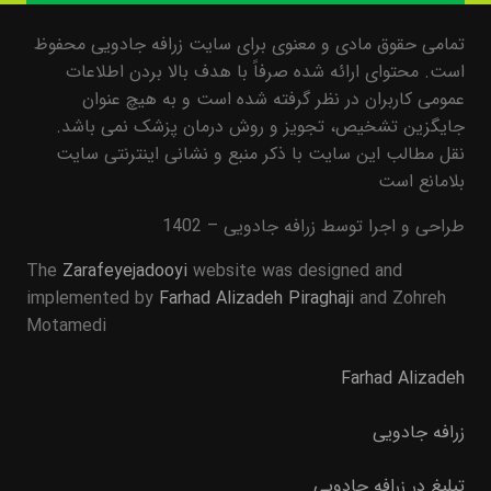
تمامی حقوق مادی و معنوی برای سایت زرافه جادویی محفوظ
است. محتوای ارائه شده صرفاً با هدف بالا بردن اطلاعات
عمومی کاربران در نظر گرفته شده است و به هیچ عنوان
جایگزین تشخیص، تجویز و روش درمان پزشک نمی باشد.
نقل مطالب این سایت با ذکر منبع و نشانی اینترنتی سایت
بلامانع است
طراحی و اجرا توسط زرافه جادویی – 1402
The
Zarafeyejadooyi
website was designed and
implemented by
Farhad Alizadeh Piraghaji
and Zohreh
Motamedi
Farhad Alizadeh
زرافه جادویی
تبلیغ در زرافه جادویی