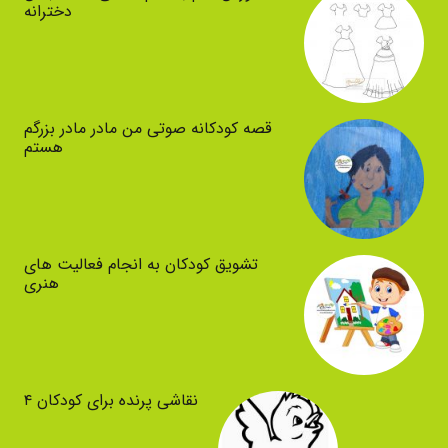
دخترانه
قصه کودکانه صوتی من مادر مادر بزرگم
هستم
تشویق کودکان به انجام فعالیت های
هنری
نقاشی پرنده برای کودکان ۴