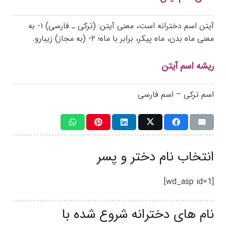
آیتن اسم دخترانه است، معنی آیتن: (ترکی ـ فارسی) ۱- به
معنی ماه بدن، ماه پیکر، برابر با ماه؛ ۲- (به مجاز) زیبارو.
ریشه اسم آیتن
اسم ترکی – اسم فارسی
انتخاب نام دختر و پسر
[wd_asp id=1]
نام های دخترانه شروع شده با