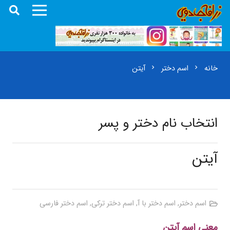
خانه
اسم دختر
آیتن
chevron_right
chevron_right
انتخاب نام دختر و پسر
آیتن
اسم دختر
,
اسم دختر با آ
,
اسم دختر ترکی
,
اسم دختر فارسی
معنی اسم آیتن