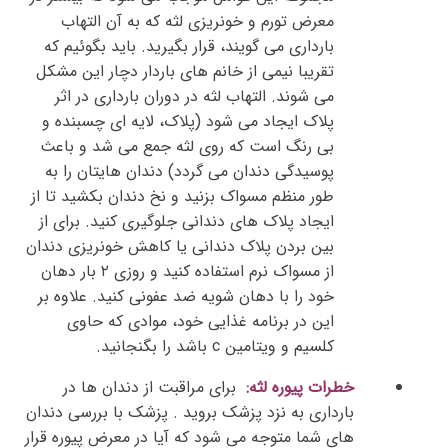
معرض تورم و خونریزی لثه که به آن التهاب
بارداری می گویند، قرار بگیرید. باید بگوئیم که
تقریبا نیمی از خانم های باردار دچار این مشکل
می شوند. التهاب لثه در دوران بارداری در اثر
پلاک ایجاد می شود (پلاک، لایه ای چسبنده و
بی رنگ است که روی لثه جمع می شد و باعث
پوسیدگی دندان می گردد) دندان هایتان را به
طور منظم مسواک بزنید و نخ دندان بکشید تا از
ایجاد پلاک های دندانی جلوگیری کنید. برای از
بین بردن پلاک دندانی یا کاهش خونریزی دندان
از مسواک نرم استفاده کنید و روزی ۲ بار دهان
خود را با دهان شویه ضد عفونی کنید. علاوه بر
این در برنامه غذایی خود، موادی که حاوی
کلسیم و ویتامین c باشد را بگنجانید.
خطرات پیوره لثه:
برای مراقبت از دندان ها در
بارداری به نزد پزشک بروید . پزشک با بررسی دندان
های شما متوجه می شود که آیا در معرض پیوره قرار