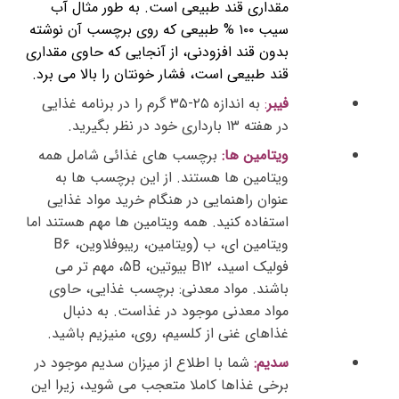
مقداری قند طبیعی است. به طور مثال آب
سیب ۱۰۰ % طبیعی که روی برچسب آن نوشته
بدون قند افزودنی، از آنجایی که حاوی مقداری
قند طبیعی است، فشار خونتان را بالا می برد.
فیبر
:
به اندازه ۲۵-۳۵ گرم را در برنامه غذایی
در هفته ۱۳ بارداری خود در نظر بگیرید.
ویتامین ها:
برچسب های غذائی شامل همه
ویتامین ها هستند. از این برچسب ها به
عنوان راهنمایی در هنگام خرید مواد غذایی
استفاده کنید. همه ویتامین ها مهم هستند اما
ویتامین ای، ب (ویتامین، ریبوفلاوین، B۶
فولیک اسید، B۱۲ بیوتین، ۵B، مهم تر می
باشند. مواد معدنی: برچسب غذایی، حاوی
مواد معدنی موجود در غذاست. به دنبال
غذاهای غنی از کلسیم، روی، منیزیم باشید.
سدیم:
شما با اطلاع از میزان سدیم موجود در
برخی غذاها کاملا متعجب می شوید، زیرا این