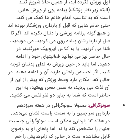
اول ورزش نکرده اید، از همین حالا شروع کنید
(البته زیر نظر پزشک) پیاده روی از ورزش هایی
است که به تناسب اندام خانم ها کمک می کند،
حتی خانم هایی که قبل از بارداری ورزشکار نبوده اند
و هیچ گونه برنامه ورزشی را دنبال نکرده اند. اگر تا
قبل از بارداریتان پیاده روی می کردید، می دویدید،
شنا می کردید، یا به کلاس ایروبیک میرفتید، در
حال حاضر نیز می توانید فعالیتهای خود را ادامه
دهید. اما باید در حین ورزش به ندای بدنتان توجه
کنید. اگر احساس راحتی دارید آن را ادامه دهید. در
حالی که، امکان دارد وسط ورزش که پیش از این از
آن لذت می بردید، به نفس نفس بیفتید، به این
خاطر است که شما به جای دو نفر نفس می کشید.
سونوگرافی:
معمولا سونوگرافی در هفته سیزدهم
بارداری سر جنین را به سمت راست نشان می‌دهد.
در هفته ۱۳ بارداری ممکن است سونوگرافی جنسیت
جنین را مشخص کند یا نه. اما پاهای او به وضوح
قابل مشاهده است در حالی که زانوهایش را خم