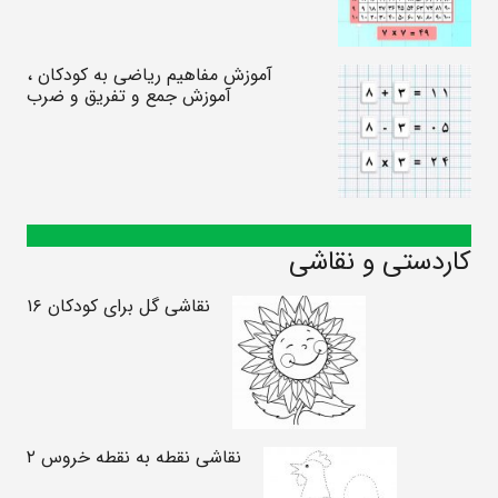
آموزش مفاهیم ریاضی به کودکان ،
آموزش جمع و تفریق و ضرب
کاردستی و نقاشی
نقاشی گل برای کودکان ۱۶
نقاشی نقطه به نقطه خروس ۲