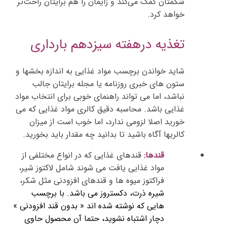
شکمتان کمک می‌کند و زایمان را هم برایتان راحت‌تر
خواهد کرد.
تغذیه درهفته سیزدهم بارداری
شاید خواندن برچسب مواد غذایی به اندازه بخشها و
ستون های خبری روزنامه یا مجله برایتان جالب
نباشد، اما می تواند راهنمای خوبی برای انتخاب مواد
غذایی باشد. محاسبه دقیق کالری مواد غذایی که می
خورید اصلا لزومی ندارد، اما خوب است از میزان
کالریها آگاه باشید تا بدانید چه مقدار باید بخورید.
قندها:
قندهای غذایی که در انواع مختلفی از
مواد غذایی یافت می شوند شامل لاکتوز شیر،
فراکتوز میوه ها و قندهای افزودنی مثل شکر،
شیره ذرت، دکستروز می باشد. با برچسب
هایی که نوشته شده اند « بدون قند افزودنی »
دچار اشتباه نشوید، حتما آن محصول حاوی