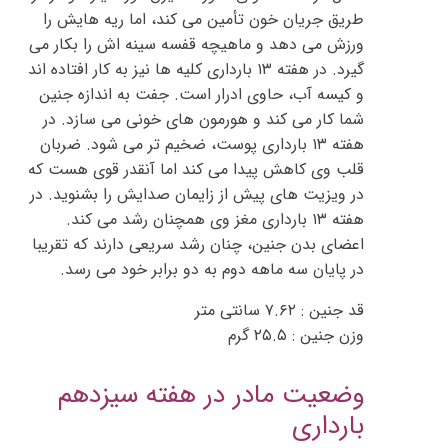
طریق جریان خون تأمین می کند، اما ریه هایش را
ورزش می دهد و ماهیچه قفسه سینه اش را بکار می
گیرد. در هفته ۱۳ بارداری کلیه ها نیز به کار افتاده اند
و کیسه آب، حاوی ادرار است. جفت به اندازه جنین
شما کار می کند و هورمون های خونی می سازد. در
هفته ۱۳ بارداری پوست، ضخیم تر می شود. ضربان
قلب وی کاهش پیدا می کند اما آنقدر قوی هست که
در ویزیت های پیش از زایمان صدایش را بشنوید. در
هفته ۱۳ بارداری مغز وی همچنان رشد می کند.
اعضای بدن جنین، چنان رشد سریعی دارند که تقریبا
در پایان سه ماهه دوم به دو برابر خود می رسد.
قد جنین : ۷.۶۲ سانتی متر
وزن جنین : ۲۵.۵ گرم
وضعیت مادر در هفته سیزدهم
بارداری