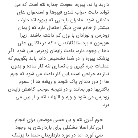
دارید یا نه، پیوره، عفونت جداره لثه است که می
تواند باعث خراب شدن فیبرها و استخوان های
دندانی شود. مادران بارداری که پیوره لثه دارند،
بیشتر از خانم های دیگر احتمال دارد که زایمان
زودرس و نوزادان با وزن کم داشته باشند. زیرا
هورمون « بردستانگلاندین » که در باکتری های
دهان وجود دارد، باعث زایمان زودرس می شود. اگر
پزشک پیوره را در شما تشخیص داد، باید بگوییم که
عملیات جرم گیری و پاکسازی لثه کار ساده و بدون
نیاز به جراحی است.این کار باعث می شود که جرم
ها از دور دندان پاک شوند و ریشه ها از سموم
باکتریها دور بمانند و در نتیجه موجب کاهش زایمان
زودرس می شود و ورم و التهاب لثه را از بین می
برد.
جرم گیری لثه و بی حسی موضعی برای انجام
این کار اصلا مشکلی برای بارداریتان به وجود
نمی آورد، اما در مورد بارداریتان حتما با پزشک