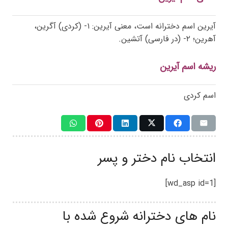
آیرین اسم دخترانه است، معنی آیرین: ۱- (کردی) آگرین،
آهرین؛ ۲- (در فارسی) آتشین.
ریشه اسم آیرین
اسم کردی
انتخاب نام دختر و پسر
[wd_asp id=1]
نام های دخترانه شروع شده با