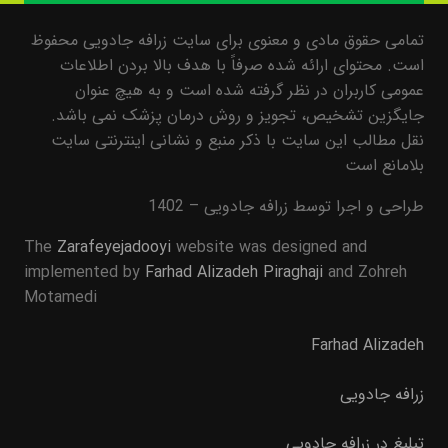
تمامی حقوق مادی و معنوی برای سایت زرافه جادویی محفوظ
است. محتوای ارائه شده صرفاً با هدف بالا بردن اطلاعات
عمومی کاربران در نظر گرفته شده است و به هیچ عنوان
جایگزین تشخیص، تجویز و روش درمان پزشک نمی باشد.
نقل مطالب این سایت با ذکر منبع و نشانی اینترنتی سایت
بلامانع است
طراحی و اجرا توسط زرافه جادویی – 1402
The
Zarafeyejadooyi
website was designed and
implemented by
Farhad Alizadeh Piraghaji
and Zohreh
Motamedi
Farhad Alizadeh
زرافه جادویی
تبلیغ در زرافه جادویی