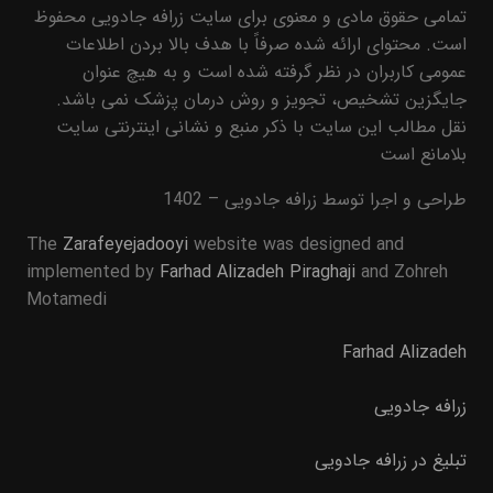
تمامی حقوق مادی و معنوی برای سایت زرافه جادویی محفوظ
است. محتوای ارائه شده صرفاً با هدف بالا بردن اطلاعات
عمومی کاربران در نظر گرفته شده است و به هیچ عنوان
جایگزین تشخیص، تجویز و روش درمان پزشک نمی باشد.
نقل مطالب این سایت با ذکر منبع و نشانی اینترنتی سایت
بلامانع است
طراحی و اجرا توسط زرافه جادویی – 1402
The
Zarafeyejadooyi
website was designed and
implemented by
Farhad Alizadeh Piraghaji
and Zohreh
Motamedi
Farhad Alizadeh
زرافه جادویی
تبلیغ در زرافه جادویی