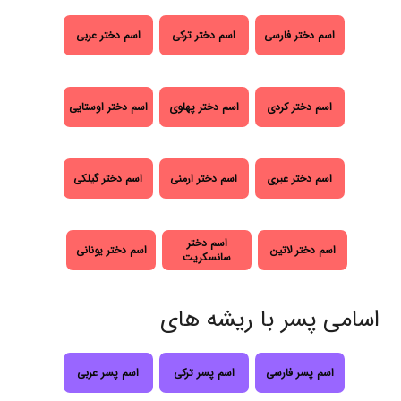
اسم دختر فارسی
اسم دختر ترکی
اسم دختر عربی
اسم دختر کردی
اسم دختر پهلوی
اسم دختر اوستایی
اسم دختر عبری
اسم دختر ارمنی
اسم دختر گیلکی
اسم دختر
اسم دختر لاتین
اسم دختر یونانی
سانسکریت
اسامی پسر با ریشه های
اسم پسر فارسی
اسم پسر ترکی
اسم پسر عربی