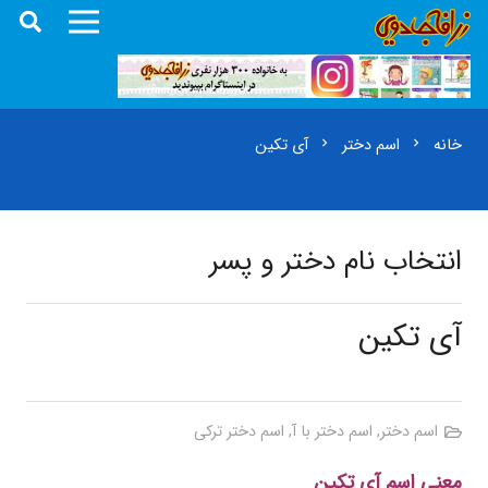
خانه
اسم دختر
آی تکین
chevron_right
chevron_right
انتخاب نام دختر و پسر
آی تکین
اسم دختر
,
اسم دختر با آ
,
اسم دختر ترکی
معنی اسم آی تکین