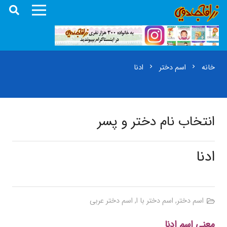
خانه
اسم دختر
ادنا
chevron_right
chevron_right
انتخاب نام دختر و پسر
ادنا
اسم دختر
,
اسم دختر با ا
,
اسم دختر عربی
معنی اسم ادنا