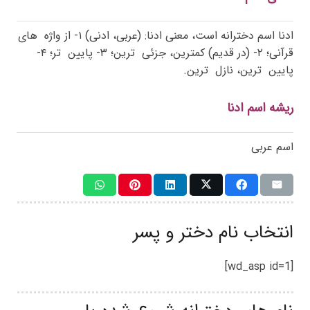
ادنا اسم دخترانه است، معنی ادنا: (عربی، ادنی) ۱- از واژه
های
قرآنی؛ ۲- (در قدیم) کمترین، جزئی
ترین؛ ۳- پایین
تر؛ ۴-
پایین
ترین، نازل
ترین.
ریشه اسم ادنا
اسم عربی
انتخاب نام دختر و پسر
[wd_asp id=1]