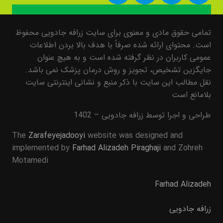
تمامی حقوق مادی و معنوی برای سایت زرافه جادویی محفوظ
است. محتوای ارائه شده صرفاً با هدف بالا بردن اطلاعات
عمومی کاربران در نظر گرفته شده است و به هیچ عنوان
جایگزین تشخیص، تجویز و روش درمان پزشک نمی باشد.
نقل مطالب این سایت با ذکر منبع و نشانی اینترنتی سایت
بلامانع است
طراحی و اجرا توسط زرافه جادویی – 1402
The
Zarafeyejadooyi
website was designed and
implemented by
Farhad Alizadeh Piraghaji
and Zohreh
Motamedi
Farhad Alizadeh
زرافه جادویی