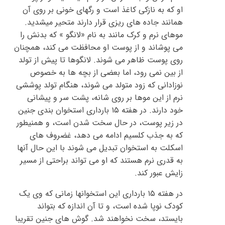
او که به نازکی کاغذ است و رگهای خونی بر روی آن
همانند جاده های ریزی قرار دارند متحیر میشدید.
موهای نرم و کرک مانند به نام «لانگو » که بدنش را
می پوشاند و از پوست او محافظت می کند، همچنان
روی پوست ظاهر می شوند. لانگوها تا پیش از تولد
از بین نمی رود، اما بعضی از بچه ها به خصوص
نوزادانی که زود متولد می شوند، هنگام تولد پوششی
نرم از این موها بر روی شانه، پشت سر و پیشانی
خود دارند. در هفته ۱۵ بارداری استخوان بندی جنین
در زیر پوست، در حال سخت شدن است، و همنیطور
که به جذب کلسیم ادامه می دهد، غضروف های
اسکلت به استخوان تبدیل می شوند با این حال آنها
به قدری نرم هستند که او می تواند براحتی از مسیر
زایش عبور کند.
در هفته ۱۵ بارداری این استخوانها زمانی که وی یک
کودک نوپا شده است، و تا آن اندازه که بتواند
بایستد، سخت نخواهند شد. گوش های جنین تقریبا