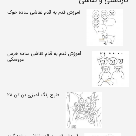
کاردستی و نقاشی
آموزش قدم به قدم نقاشی ساده خوک
آموزش قدم به قدم نقاشی ساده خرس
عروسکی
طرح رنگ آمیزی بن تن ۲۸