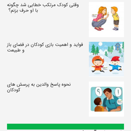
وقتی کودک مرتکب خطایی شد چگونه
با او حرف بزنم؟
فواید و اهمیت بازی کودکان در فضای باز
و طبیعت
نحوه پاسخ والدین به پرسش های
کودکان