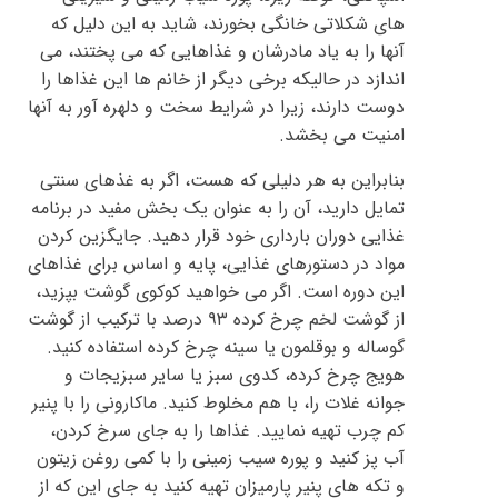
های شکلاتی خانگی بخورند، شاید به این دلیل که
آنها را به یاد مادرشان و غذاهایی که می پختند، می
اندازد در حالیکه برخی دیگر از خانم ها این غذاها را
دوست دارند، زیرا در شرایط سخت و دلهره آور به آنها
امنیت می بخشد.
بنابراین به هر دلیلی که هست، اگر به غذهای سنتی
تمایل دارید، آن را به عنوان یک بخش مفید در برنامه
غذایی دوران بارداری خود قرار دهید. جایگزین کردن
مواد در دستورهای غذایی، پایه و اساس برای غذاهای
این دوره است. اگر می خواهید کوکوی گوشت بپزید،
از گوشت لخم چرخ کرده ۹۳ درصد با ترکیب از گوشت
گوساله و بوقلمون یا سینه چرخ کرده استفاده کنید.
هویج چرخ کرده، کدوی سبز یا سایر سبزیجات و
جوانه غلات را، با هم مخلوط کنید. ماکارونی را با پنیر
کم چرب تهیه نمایید. غذاها را به جای سرخ کردن،
آب پز کنید و پوره سیب زمینی را با کمی روغن زیتون
و تکه های پنیر پارمیزان تهیه کنید به جای این که از