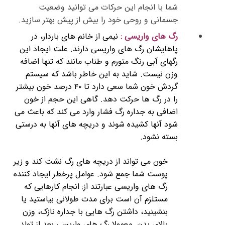
شما با انجام این حرکات می توانید وضعیت
جسمانی و روحی خود را بیش از پیش بهتر سازید.
رگ های واریسی :
نیمی از خانم های باردار، در
پاهایشان رگ های واریسی دارند. علت ایجاد این
رگهای آبی رنگ متورم و طناب مانند که تنها اضافه
وزن نیست. شاید به این خاطر باشد که سیستم
گردش خون شما سعی دارد تا ۴۰ درصد خون بیشتر
را در رگ ها حرکت دهد. گاهی این حجم از خون
اضافی به جداره رگ فشار وارد می کند که باعث می
شود آنها کشیده شوند و دریچه های آنها به درستی
بسته نشود.
خون می تواند از دریچه های رگ نشت کند و زیر
پوست شما جمع شود. عوامل پرخطر ایجاد کننده
رگ های واریسی عبارتند از: انجام کارهایی که
مستلزم آن است برای مدت طولانی بیاستید یا
بنشینید، داشتن رگ هایی با جداره نازک، وزن
بالای بدن. معمولا رگ های واریسی بعد از تولد