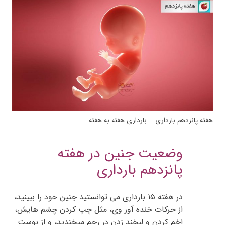
هفته پانزدهم بارداری – بارداری هفته به هفته
وضعیت جنین در هفته
پانزدهم بارداری
در هفته ۱۵ بارداری می توانستید جنین خود را ببینید،
از حرکات خنده آور وی، مثل چپ کردن چشم هایش،
اخم کردن و لبخند زدن در رحم میخندید، و از پوست