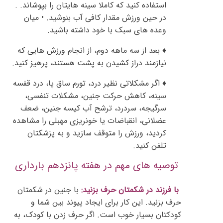
استفاده کنید که کاملا سینه هایتان را بپوشاند. .
در حین ورزش مقدار کافی آب بنوشید. • میان
وعده های سبک با خود داشته باشید.
♦ بعد از سه ماهه دوم، از انجام ورزش هایی که
نیازمند دراز کشیدن به پشت هستند، پرهیز کنید.
♦ اگر مشکلاتی نظیر درد، تورم ساق پا، درد قفسه
سینه، کاهش حرکت جنین، مشکلات تنفسی،
سرگیجه، سردرد، ترشح آب کیسه جنین، ضعف
عضلانی، انقباضات یا خونریزی مهبلی را مشاهده
کردید، ورزش را متوقف سازید و به پزشکتان
تلفن کنید.
توصیه های مهم در هفته پانزدهم بارداری
با فرزند در شکمتان حرف بزنید:
با جنین در شکمتان
حرف بزنید. این کار برای ایجاد پیوند بین شما و
کودکتان بسیار خوب است. اگر حرف زدن با کودک، به