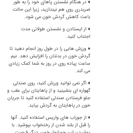
♦ در هنگام نشستن پاهای خود را به طور
ضربدری روی هم نیندازید، زیرا این حالت
باعث کاهش گردش خون می شود.
♦ از ایستادن و نشستن طولانی مدت
اجتناب کنید.
♦ ورزش هایی را در طول روز انجام دهید تا
گردش خون در بدنتان را افزایش دهد. نیم
ساعت پیاده روی در روز به شما کمک زیادی
می کند.
♦ اگر نمی توانید ورزش کنید، روی صندلی
گهواره ای بنشینید و از پاهایتان برای عقب و
جلو فرستادن صندلی استفاده کنید تا جریان
خون در پاهایتان به گردش بیاید.
♦ از جوراب های واریس استفاده کنید. آنها
را قبل از بلند شدن از رختخواب بپوشید. با
پوشیدن این جورابها، خون، دیگر فرصت