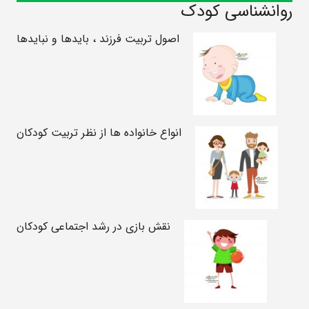
روانشناسی کودک
اصول تربیت فرزند ، بایدها و نبایدها
انواع خانواده ها از نظر تربیت کودکان
نقش بازی در رشد اجتماعی کودکان