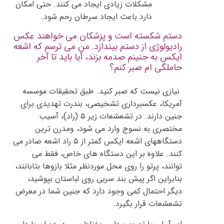
مشکلات زیادی ایجاد می کنند. حتی امکان
دارد باعث ایجاد سرطان رحم شود.
دستم شکسته است و پزشکان می خواهند عکس
رادیولوژی از دستم بیندازد. من می ترسم که اشعه
ایکس به جنینم صدمه بزند، آیا باید تا آخر
حاملگی ام صبر کنم؟
نیازی نیست که صبر کنید. طبق تحقیقات موسسه
آمریکا، عکسبرداری تشخیصی، بندرت تهدیدی برای
جنین دارند. در تشعشعات زیر ۵ (راد)، آسیب
مختصری به نسوج وارد می شود، ومدرن ترین
دستگاههای اشعه ایکس کمتر از ۵ راد اشعه صادر می
کنند. علاوه بر این دستگاه های خاص، فقط می
توانند، پرتو را روی محل موردنظر مثلا بازوها بتابانند،
بنابراین اگر پیش بند سربی روی لباستان بپوشید،
دیگر احتمال کمی وجود دارد که جنین شما در معرض
تشعشعات قرار بگیرد.