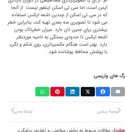
ام. آر.ای یا تصویربرداری مغناطیسی در دوران بارداری
ایمن است، اما سی تی اسکن اینطور نیست. از آنجا
که در سی تی اسکن از چندین اشعه ایکس استفاده
می شود تا تصویری سه بعدی تهیه کند، بنابراین خطر
بیشتری برای جنین تان دارد. میزان خطرناک بودن
اشعه ایکس تا حدودی بستگی به ناحیه موردنظر
دارد. بهتر است هنگام عکسبرداری، روی شکم و لگن،
با پوشش محافظ پوشانده شود.
رگ های واریسی
نوشتهٔ پیشین
نوشتهٔ بعدی
هشدار:
مقالات مربوط به بخش سلامتی و تغذیه، پزشکی،