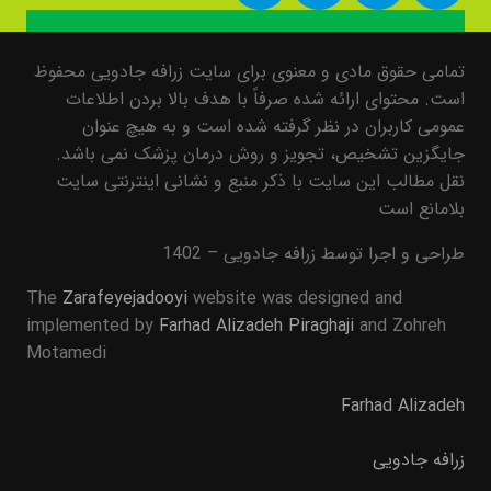
تمامی حقوق مادی و معنوی برای سایت زرافه جادویی محفوظ
است. محتوای ارائه شده صرفاً با هدف بالا بردن اطلاعات
عمومی کاربران در نظر گرفته شده است و به هیچ عنوان
جایگزین تشخیص، تجویز و روش درمان پزشک نمی باشد.
نقل مطالب این سایت با ذکر منبع و نشانی اینترنتی سایت
بلامانع است
طراحی و اجرا توسط زرافه جادویی – 1402
The
Zarafeyejadooyi
website was designed and
implemented by
Farhad Alizadeh Piraghaji
and Zohreh
Motamedi
Farhad Alizadeh
زرافه جادویی