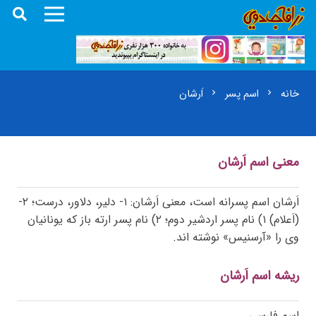
خانه
اسم پسر
اَرشان
chevron_right
chevron_right
معنی اسم اَرشان
اَرشان اسم پسرانه است، معنی اَرشان: ۱- دلیر، دلاور، درست؛ ۲-
(اَعلام) ۱) نام پسر اردشیر دوم؛ ۲) نام پسر ارته باز که یونانیان
وی را «آرسنیس» نوشته اند.
ریشه اسم اَرشان
اسم فارسی