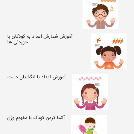
آموزش شمارش اعداد به کودکان با
خوردنی ها
آموزش اعداد با انگشتان دست
آشنا کردن کودک با مفهوم وزن