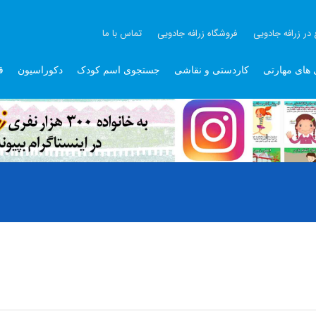
 در زرافه جادویی
فروشگاه زرافه جادویی
تماس با ما
 های مهارتی
کاردستی و نقاشی
جستجوی اسم کودک
دکوراسیون
ق