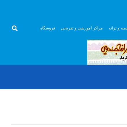
صه و ترانه
مراکز آموزشی و تفریحی
فروشگاه