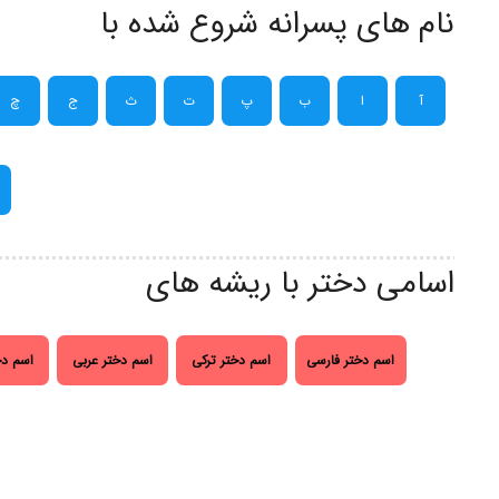
نام های پسرانه شروع شده با
آ
ا
ب
پ
ت
ث
ج
چ
اسامی دختر با ریشه های
اسم دختر فارسی
اسم دختر ترکی
اسم دختر عربی
اسم دخ