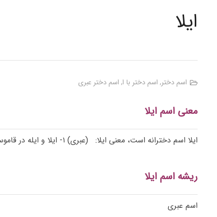
ایلا
اسم دختر
,
اسم دختر با ا
,
اسم دختر عبری
معنی اسم ایلا
ایلا اسم دخترانه است، معنی ایلا:
(عبری) ۱- ایلا و ایله در قاموس کتاب مقدس به معنی درختان آمده؛ ۲- (اَعلام) نام شهری در ساحل شرقی خلیج بحر قلزم.
ریشه اسم ایلا
اسم عبری