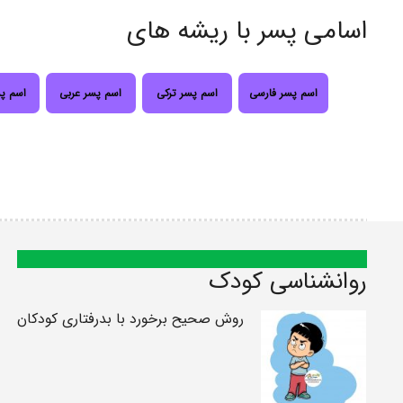
اسامی پسر با ریشه های
اسم پسر فارسی
اسم پسر ترکی
اسم پسر عربی
اسم پ
روانشناسی کودک
روش صحیح برخورد با بدرفتاری کودکان