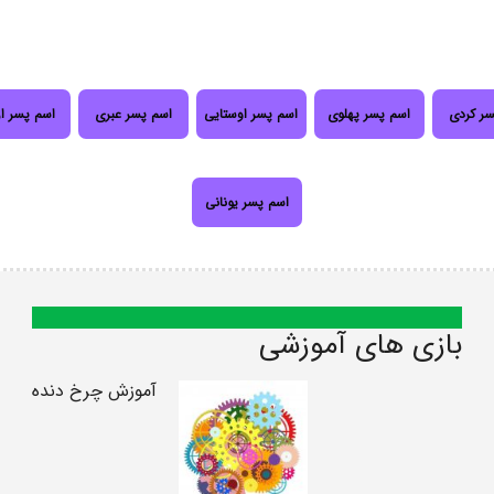
سر کردی
اسم پسر پهلوی
اسم پسر اوستایی
اسم پسر عبری
اسم پسر ا
اسم پسر یونانی
بازی های آموزشی
آموزش چرخ دنده