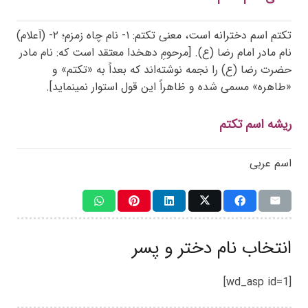
تکتم اسم دخترانه است، معنی تکتم: ۱- نام چاه زمزم؛ ۲- (اَعلام)
نام مادر امام رضا (ع). [مرحومِ دهخدا معتقد است که: نام مادر
حضرت رضا (ع) را نجمه نوشته‌اند که بعداً به «تکتم» و
«طاهره» مسمی شده و ظاهراً این قول استوار نمینماید].
ریشه اسم تکتم
اسم عربی
انتخاب نام دختر و پسر
[wd_asp id=1]