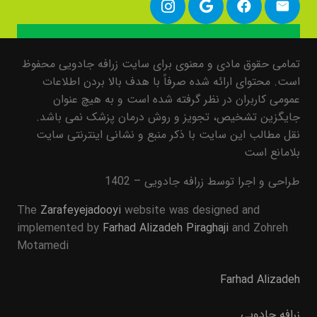
تمامی حقوق مادی و معنوی برای سایت زرافه جادویی محفوظ
است. محتوای ارائه شده صرفاً با هدف بالا بردن اطلاعات
عمومی کاربران در نظر گرفته شده است و به هیچ عنوان
جایگزین تشخیص، تجویز و روش درمان پزشک نمی باشد.
نقل مطالب این سایت با ذکر منبع و نشانی اینترنتی سایت
بلامانع است
طراحی و اجرا توسط زرافه جادویی – 1402
The
Zarafeyejadooyi
website was designed and
implemented by
Farhad Alizadeh Piraghaji
and Zohreh
Motamedi
Farhad Alizadeh
زرافه جادویی