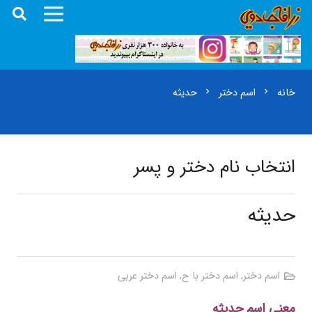
خانه
اسم دختر
حدیثه
chevron_right
chevron_right
انتخاب نام دختر و پسر
حدیثه
اسم دختر
,
اسم دختر با ح
,
اسم دختر عربی
معنی اسم حدیثه