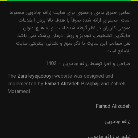
تمامی حقوق مادی و معنوی برای سایت زرافه جادویی محفوظ
است. محتوای ارائه شده صرفاً با هدف بالا بردن اطلاعات
عمومی کاربران در نظر گرفته شده است و به هیچ عنوان
جایگزین تشخیص، تجویز و روش درمان پزشک نمی باشد.
نقل مطالب این سایت با ذکر منبع و نشانی اینترنتی سایت
بلامانع است
طراحی و اجرا توسط زرافه جادویی – 1402
The
Zarafeyejadooyi
website was designed and
implemented by
Farhad Alizadeh Piraghaji
and Zohreh
Motamedi
Farhad Alizadeh
زرافه جادویی
تبلیغ در زرافه جادویی