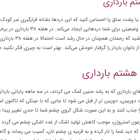
م بارداری
شاله ران یا پشت ساق پا احساس کنید که این دردها نشانه قرارگیری سر ک
گاهی سر کودک روی اعصاب لگن قرار می
هشتم بارداری
ی بارداری که به رشد جنین کمک می کردند، در سه ماهه پایانی بارداری
ربینی، دوربین تر از قبل می شود تا جایی که با عینکی که تاکنون است
جذب کنند و به این صورت شکل کروی چشم شما تا حدی تغییر پیدا م
 افزایش هورمون استروژن، موجب کاهش تولید اشک از غدد اشکی چشم می
ید شما را تار کرده و به قرنیه ی چشم تان، آسیب می رساند و گا