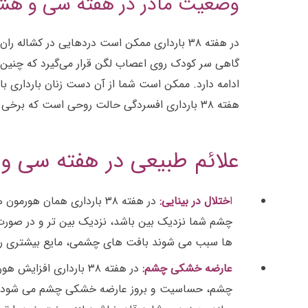
وضعیت مادر در هفته سی و هشت
در هفته ۳۸ بارداری ممکن است دردهایی در ک
هفته ۳۸ بارداری افسردگی حالت روحی است که برخی از بانوان باردار را گرفتار خودش می‌کند. بهتر است به چیزی فکر نکنید جز اینکه به زودی نوزاد زیبایتان را به آغوش می‌گیرید.
علائم طبیعی در هفته سی و 
ا
ختلال در بینایی:
در هفته ۳۸ بارداری
همان هورمون ها
چشم شما نزدیک بین باشد، نزدیک بین تر و در صورت دو
ها سبب می شوند بافت های چشمی، مایع بیشتری را 
عارضه خشکی چشم:
در هفته ۳۸ بارداری
چشم، حساسیت و بروز عارضه خشکی چشم می شود که د