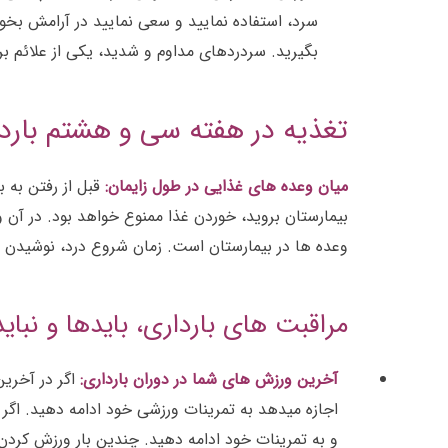
سرد، استفاده نمایید و سعی نمایید در آرامش بخ
بگیرید. سردردهای مداوم و شدید، یکی از علائم بر
تغذیه در هفته سی و هشتم بارد
میان وعده های غذایی در طول زایمان:
قبل از رفتن به
بیمارستان بروید، خوردن غذا ممنوع خواهد بود. در آن 
وعده ها در بیمارستان است. زمان شروع درد، نوشیدن 
مراقبت های بارداری، بایدها و نبا
آخرین ورزش های شما در دوران بارداری:
اگر در آخرین
اجازه میدهد به تمرینات ورزشی خود ادامه دهید. اگر
و به تمرینات خود ادامه دهید. چندین بار ورزش کردن 