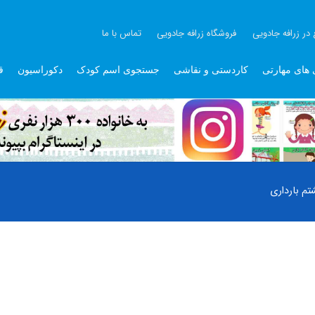
 در زرافه جادویی
فروشگاه زرافه جادویی
تماس با ما
 های مهارتی
کاردستی و نقاشی
جستجوی اسم کودک
دکوراسیون
ق
م بارداری