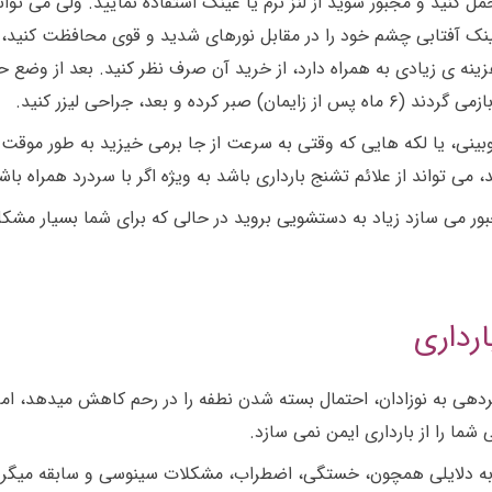
ل کنید و مجبور شوید از لنز نرم یا عینک استفاده نمایید. ولی می توا
نک آفتابی چشم خود را در مقابل نورهای شدید و قوی محافظت کنید، حت
هزینه ی زیادی به همراه دارد، از خرید آن صرف نظر کنید. بعد از وضع 
 بعد، جراحی لیزر کنید.
بینی، یا لکه هایی که وقتی به سرعت از جا برمی خیزید به طور موقت
می تواند از علائم تشنج بارداری باشد به ویژه اگر با سردرد همراه باش
ه شما را مجبور می سازد زیاد به دستشویی بروید در حالی که برای شما بسی
رداری
ردهی به نوزادان، احتمال بسته شدن نطفه را در رحم کاهش میدهد، اما
شما را از بارداری ایمن نمی سازد.
اد به دلایلی همچون، خستگی، اضطراب، مشکلات سینوسی و سابقه میگرن به