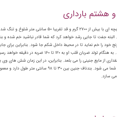
 هشتم بارداری
در هفته سی و هشتم بارداری درون شکم شما با وجود بچه ای
رنج خود را خم نماید تا در محیط داخل شکم جا شود. بنابراین برای جا
میدهد، پس حالا کاملا، متوجه حرکت های وی میشوید. به ه
ری از مایع جنینی را می بلعد. بنابراین، در این زمان شش های وی به
می سازد.