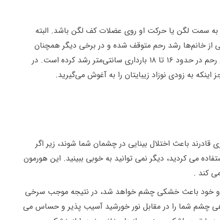
ودک به سمت لگن یا حرکت او روی عضلات کف لگن باشد. البته
‌گیرد که چنین وضعیتی برای شما دردهایی ایجاد می‌کند. در هفته ۳۸ بارداری در برخی از خانم‌ها رشد رحم متوقف شده و در برخی دیگر همچنان
ادامه دارد. ممکن است شما از آن دست زنان بارداری باشید که رحمتان همچنان در حال رشد است احتمالا در هفته ۳۸ بارداری رحم در حدود ۱۶ تا ۱۸ بارداری سانتی‌متر رشد کرده است. در
 قادرند باعث اختلال بینایی در چشمان شما شوند، زیر اگر
فاده می کردید، دیگر نمی توانید به خوبی ببینید. این هورمون
ی کند .
 گردد و خود باعث خشکی چشم خواهد شد، در نتیجه موجب سرخی
هی چشم شما را در مقابل نور خورشید آسیب پذیر و حساس می