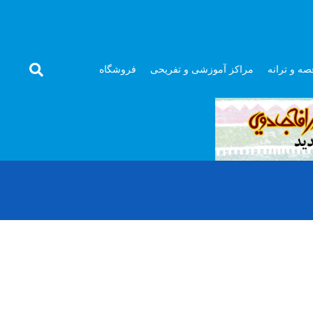
صه و ترانه
مراکز آموزشی و تفریحی
فروشگاه