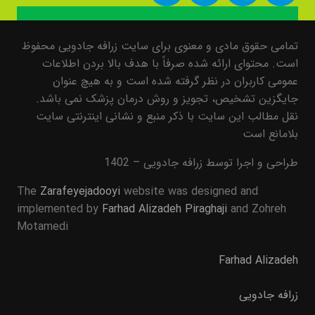
تمامی حقوق مادی و معنوی برای سایت زرافه جادویی محفوظ
است. محتوای ارائه شده صرفاً با هدف بالا بردن اطلاعات
عمومی کاربران در نظر گرفته شده است و به هیچ عنوان
جایگزین تشخیص، تجویز و روش درمان پزشک نمی باشد.
نقل مطالب این سایت با ذکر منبع و نشانی اینترنتی سایت
بلامانع است
طراحی و اجرا توسط زرافه جادویی – 1402
The
Zarafeyejadooyi
website was designed and
implemented by
Farhad Alizadeh Piraghaji
and Zohreh
Motamedi
Farhad Alizadeh
زرافه جادویی