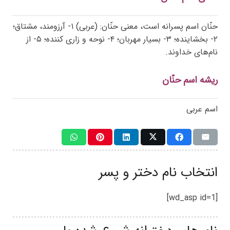
حنّان اسم پسرانه است، معنی حنّان: (عربی) ۱- آرزومند، مشتاق؛
۲- بخشاینده؛ ۳- بسیار مهربان؛ ۴- نوحه و زاری کننده؛ ۵- از
نام‌های خداوند.
ریشه اسم حنّان
اسم عربی
انتخاب نام دختر و پسر
[wd_asp id=1]