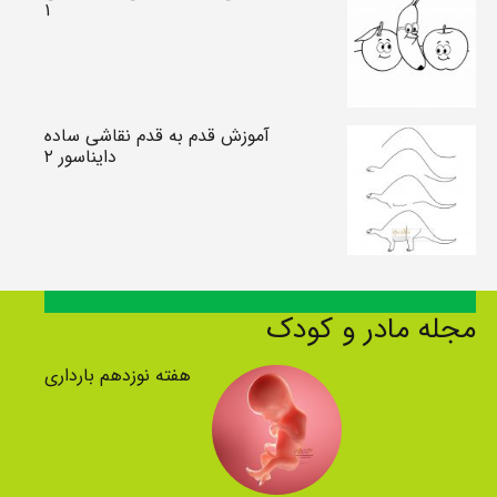
۱
آموزش قدم به قدم نقاشی ساده
دایناسور ۲
مجله مادر و کودک
هفته نوزدهم بارداری