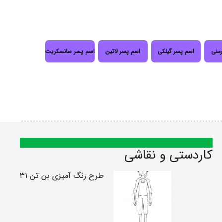
رمنی
اسم پسر گیلکی
اسم پسر لاتین
اسم پسر سانسکریت
کاردستی و نقاشی
طرح رنگ آمیزی بن تن ۳۱