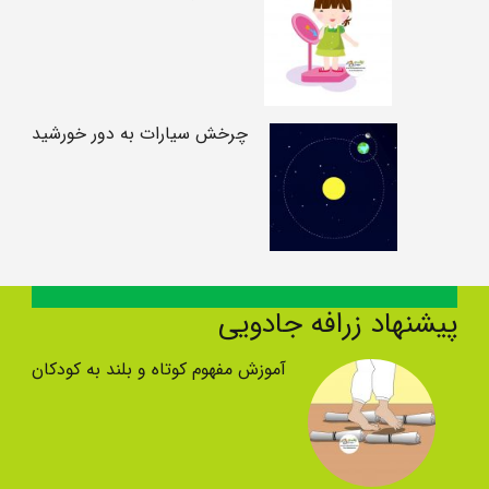
چرخش سیارات به دور خورشید
پیشنهاد زرافه جادویی
آموزش مفهوم کوتاه و بلند به کودکان