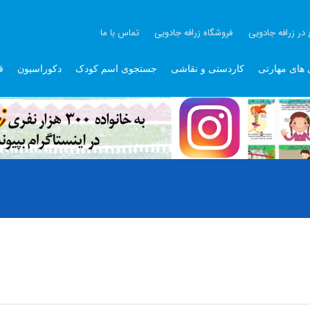
 در زرافه جادویی
فروشگاه زرافه جادویی
تماس با ما
 های مهارتی
کاردستی و نقاشی
جستجوی اسم کودک
دکوراسیون
ق