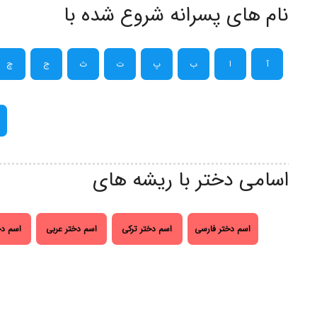
نام های پسرانه شروع شده با
آ
ا
ب
پ
ت
ث
ج
چ
اسامی دختر با ریشه های
اسم دختر فارسی
اسم دختر ترکی
اسم دختر عربی
اسم دخ