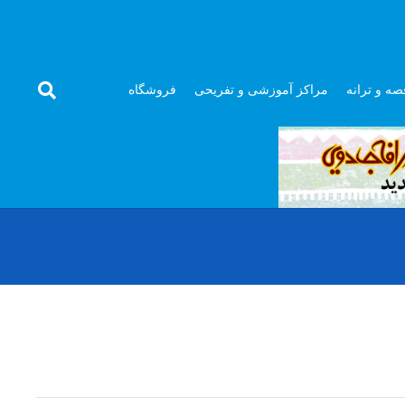
صه و ترانه
مراکز آموزشی و تفریحی
فروشگاه