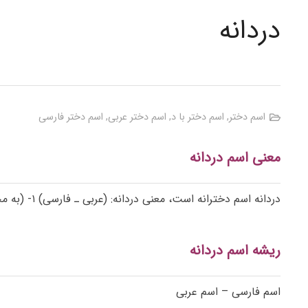
دردانه
اسم دختر
,
اسم دختر با د
,
اسم دختر عربی
,
اسم دختر فارسی
معنی اسم دردانه
دردانه اسم دخترانه است، معنی دردانه: (عربی ـ فارسی) ۱- (به مجاز) بسیار محبوب و گرامی، عزیزکرده، ناز پرورده؛ ۲- (به مجاز) نیز فرزند بسیار گرامی
ریشه اسم دردانه
اسم فارسی – اسم عربی