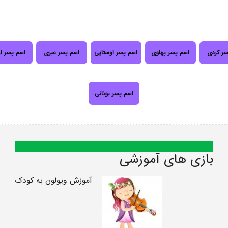
سر کردی
اسم پسر پهلوی
اسم پسر اوستایی
اسم پسر عبری
اسم پسر ا
اسم پسر یونانی
بازی های آموزشی
آموزش ویولون به کودک