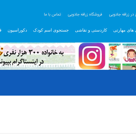
 در زرافه جادویی
فروشگاه زرافه جادویی
تماس با ما
 های مهارتی
کاردستی و نقاشی
جستجوی اسم کودک
دکوراسیون
ق