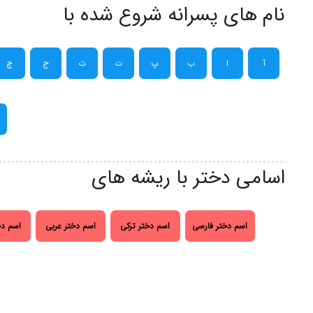
نام های پسرانه شروع شده با
آ
ا
ب
پ
ت
ث
ج
چ
اسامی دختر با ریشه های
اسم دختر فارسی
اسم دختر ترکی
اسم دختر عربی
اسم دخ