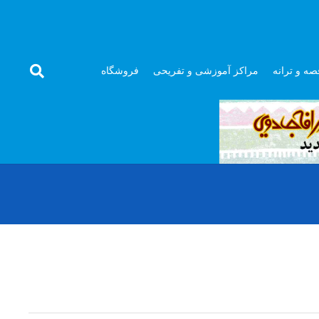
صه و ترانه
مراکز آموزشی و تفریحی
فروشگاه