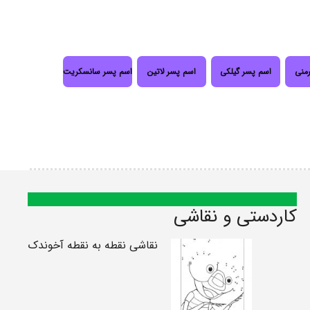
رمنی
اسم پسر گیلکی
اسم پسر لاتین
اسم پسر سانسکریت
کاردستی و نقاشی
نقاشی نقطه به نقطه آخوندک