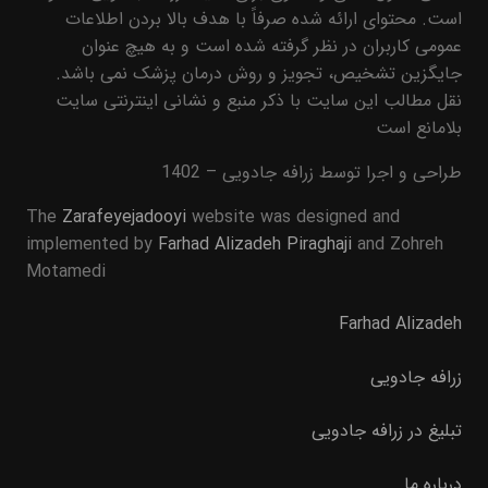
است. محتوای ارائه شده صرفاً با هدف بالا بردن اطلاعات
عمومی کاربران در نظر گرفته شده است و به هیچ عنوان
جایگزین تشخیص، تجویز و روش درمان پزشک نمی باشد.
نقل مطالب این سایت با ذکر منبع و نشانی اینترنتی سایت
بلامانع است
طراحی و اجرا توسط زرافه جادویی – 1402
The
Zarafeyejadooyi
website was designed and
implemented by
Farhad Alizadeh Piraghaji
and Zohreh
Motamedi
Farhad Alizadeh
زرافه جادویی
تبلیغ در زرافه جادویی
درباره ما