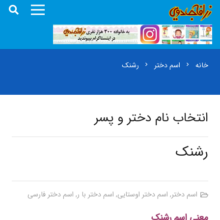
خانه
اسم دختر
رشنک
chevron_right
chevron_right
انتخاب نام دختر و پسر
رشنک
اسم دختر
,
اسم دختر اوستایی
,
اسم دختر با ر
,
اسم دختر فارسی
معنی اسم رشنک