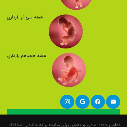
هفته سی ام بارداری
هفته هجدهم بارداری
تمامی حقوق مادی و معنوی برای سایت زرافه جادویی محفوظ